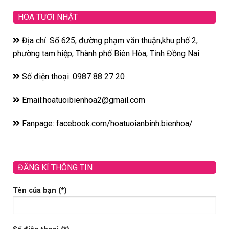
HOA TƯƠI NHẬT
Địa chỉ: Số 625, đường phạm văn thuận,khu phố 2,
phường tam hiệp, Thành phố Biên Hòa, Tỉnh Đồng Nai
Số điện thoại: 0987 88 27 20
Email:hoatuoibienhoa2@gmail.com
Fanpage: facebook.com/hoatuoianbinh.bienhoa/
ĐĂNG KÍ THÔNG TIN
Tên của bạn (*)