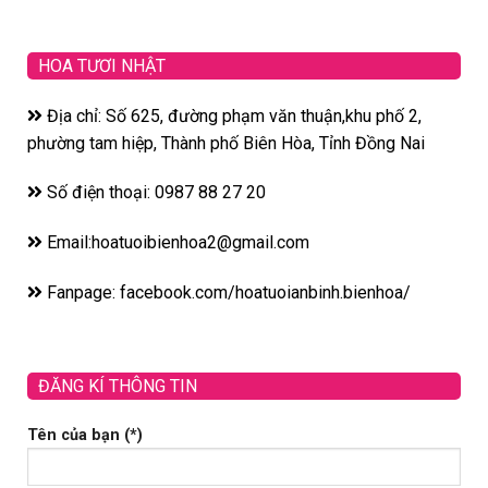
HOA TƯƠI NHẬT
Địa chỉ: Số 625, đường phạm văn thuận,khu phố 2,
phường tam hiệp, Thành phố Biên Hòa, Tỉnh Đồng Nai
Số điện thoại: 0987 88 27 20
Email:hoatuoibienhoa2@gmail.com
Fanpage: facebook.com/hoatuoianbinh.bienhoa/
ĐĂNG KÍ THÔNG TIN
Tên của bạn (*)