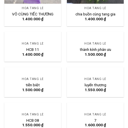
HOA TANG LỄ
HOA TANG LỄ
VÔ CÙNG TIẾC THƯƠNG
chia buồn cùng tang gia
1.400.000
₫
1.400.000
₫
HOA TANG LỄ
HOA TANG LỄ
HCB 11
thành kính phân ưu
1.400.000
₫
1.500.000
₫
HOA TANG LỄ
HOA TANG LỄ
tiễn biệt
luyến thương
1.500.000
₫
1.550.000
₫
HOA TANG LỄ
HOA TANG LỄ
HCB 08
7
1.550.000
₫
1.600.000
₫