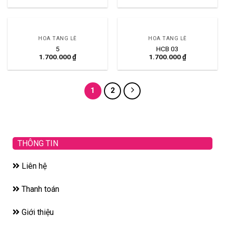
HOA TANG LỄ
HOA TANG LỄ
5
HCB 03
1.700.000
₫
1.700.000
₫
1
2
THÔNG TIN
Liên hệ
Thanh toán
Giới thiệu