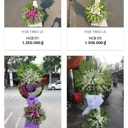
HOA TANG LỄ
HOA TANG LỄ
HCB 01
HCB 05
1.250.000
₫
1.300.000
₫