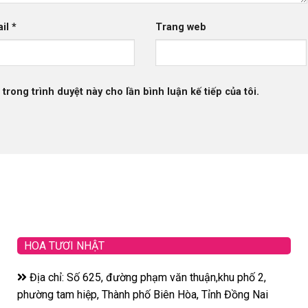
ail
*
Trang web
 trong trình duyệt này cho lần bình luận kế tiếp của tôi.
HOA TƯƠI NHẬT
Địa chỉ: Số 625, đường phạm văn thuận,khu phố 2,
phường tam hiệp, Thành phố Biên Hòa, Tỉnh Đồng Nai