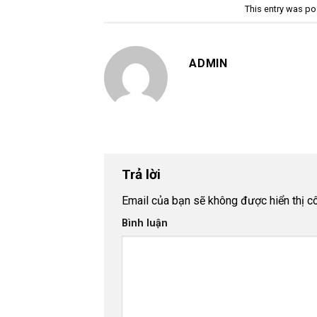
This entry was po
ADMIN
Trả lời
Email của bạn sẽ không được hiển thị cô
Bình luận