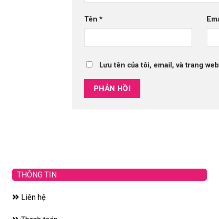
Tên
*
Em
Lưu tên của tôi, email, và trang web
THÔNG TIN
Liên hệ