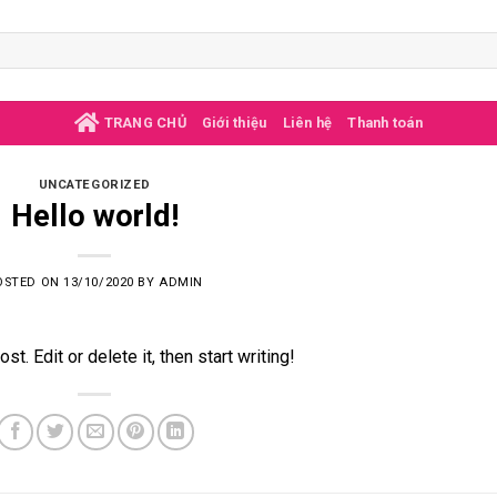
TRANG CHỦ
Giới thiệu
Liên hệ
Thanh toán
UNCATEGORIZED
Hello world!
OSTED ON
13/10/2020
BY
ADMIN
. Edit or delete it, then start writing!