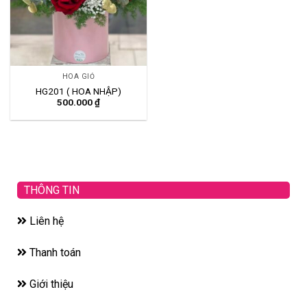
HOA GIỎ
HG201 ( HOA NHẬP)
500.000
₫
THÔNG TIN
Liên hệ
Thanh toán
Giới thiệu