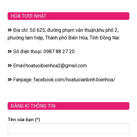
HOA TƯƠI NHẬT
Địa chỉ: Số 625, đường phạm văn thuận,khu phố 2,
phường tam hiệp, Thành phố Biên Hòa, Tỉnh Đồng Nai
Số điện thoại: 0987 88 27 20
Email:hoatuoibienhoa2@gmail.com
Fanpage: facebook.com/hoatuoianbinh.bienhoa/
ĐĂNG KÍ THÔNG TIN
Tên của bạn (*)