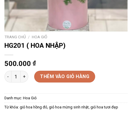
TRANG CHỦ
/
HOA GIỎ
HG201 ( HOA NHẬP)
500.000
₫
HG201 ( HOA NHẬP) số lượng
THÊM VÀO GIỎ HÀNG
Danh mục:
Hoa Giỏ
Từ khóa:
giỏ hoa hồng đỏ
,
giỏ hoa mừng sinh nhật
,
giỏ hoa tươi đẹp