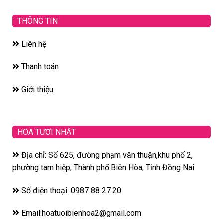
THÔNG TIN
Liên hệ
Thanh toán
Giới thiệu
HOA TƯƠI NHẬT
Địa chỉ: Số 625, đường phạm văn thuận,khu phố 2,
phường tam hiệp, Thành phố Biên Hòa, Tỉnh Đồng Nai
Số điện thoại: 0987 88 27 20
Email:hoatuoibienhoa2@gmail.com