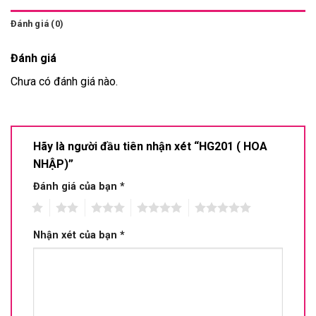
Đánh giá (0)
Đánh giá
Chưa có đánh giá nào.
Hãy là người đầu tiên nhận xét “HG201 ( HOA
NHẬP)”
Đánh giá của bạn
*
1
2
3
4
5
Nhận xét của bạn
*