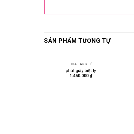
SẢN PHẨM TƯƠNG TỰ
HOA TANG LỄ
phút giây biệt ly
1.450.000
₫