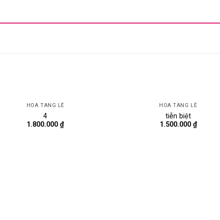
HOA TANG LỄ
HOA TANG LỄ
4
tiễn biệt
1.800.000
₫
1.500.000
₫