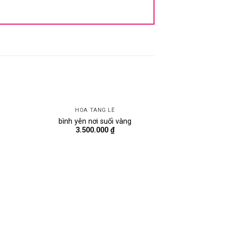
HOA TANG LỄ
bình yên nơi suối vàng
3.500.000
₫