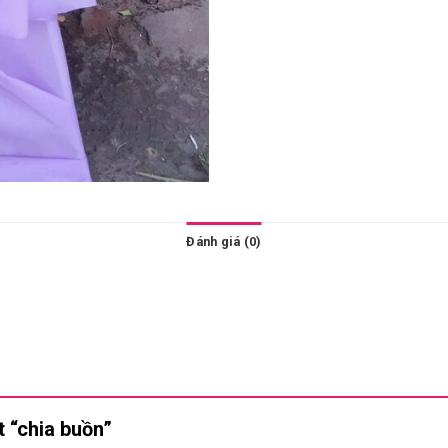
Đánh giá (0)
t “chia buồn”