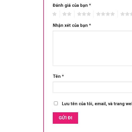
Đánh giá của bạn
*
1
2
3
4
5
Nhận xét của bạn
*
Tên
*
Lưu tên của tôi, email, và trang we