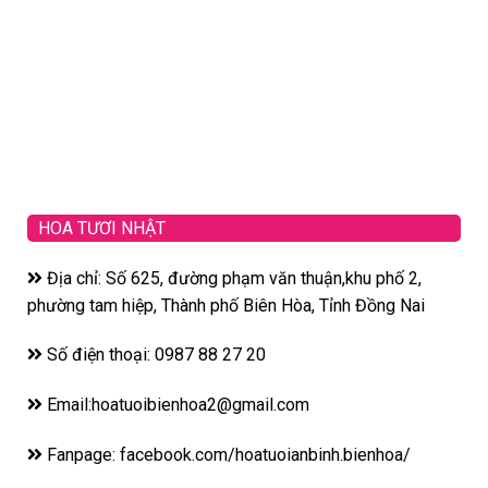
HOA TƯƠI NHẬT
Địa chỉ: Số 625, đường phạm văn thuận,khu phố 2,
phường tam hiệp, Thành phố Biên Hòa, Tỉnh Đồng Nai
Số điện thoại: 0987 88 27 20
Email:hoatuoibienhoa2@gmail.com
Fanpage: facebook.com/hoatuoianbinh.bienhoa/