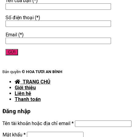
Tên của bạn (*)
Số điện thoại (*)
Email (*)
Bản quyền ©
HOA TƯƠI AN BÌNH
TRANG CHỦ
Giới thiệu
Liên hệ
Thanh toán
Đăng nhập
Tên tài khoản hoặc địa chỉ email
*
Mật khẩu
*