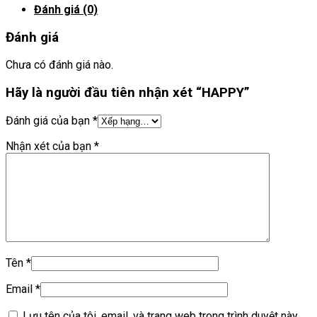
Đánh giá (0)
Đánh giá
Chưa có đánh giá nào.
Hãy là người đầu tiên nhận xét “HAPPY”
Đánh giá của bạn
*
Nhận xét của bạn
*
Tên
*
Email
*
Lưu tên của tôi, email, và trang web trong trình duyệt này