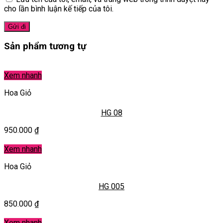
cho lần bình luận kế tiếp của tôi.
Sản phẩm tương tự
Xem nhanh
Hoa Giỏ
HG 08
950.000
₫
Xem nhanh
Hoa Giỏ
HG 005
850.000
₫
Xem nhanh