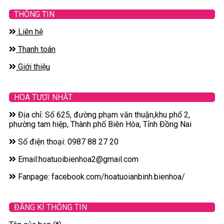
THÔNG TIN
Liên hệ
Thanh toán
Giới thiệu
HOA TƯƠI NHẬT
Địa chỉ: Số 625, đường phạm văn thuận,khu phố 2,
phường tam hiệp, Thành phố Biên Hòa, Tỉnh Đồng Nai
Số điện thoại: 0987 88 27 20
Email:hoatuoibienhoa2@gmail.com
Fanpage: facebook.com/hoatuoianbinh.bienhoa/
ĐĂNG KÍ THÔNG TIN