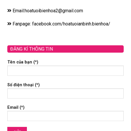
Email:hoatuoibienhoa2@gmail.com
Fanpage: facebook.com/hoatuoianbinh.bienhoa/
ĐĂNG KÍ THÔNG TIN
Tên của bạn (*)
Số điện thoại (*)
Email (*)