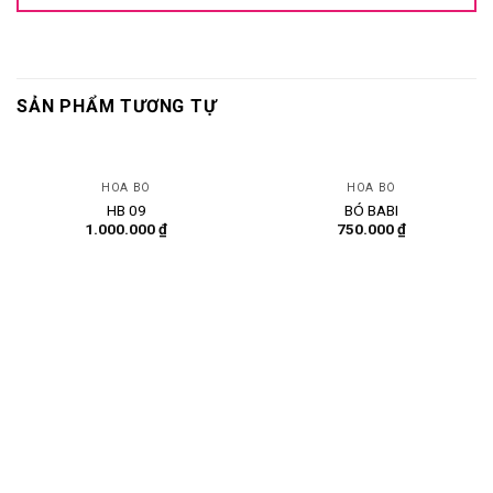
SẢN PHẨM TƯƠNG TỰ
HOA BÓ
HOA BÓ
HB 09
BÓ BABI
1.000.000
₫
750.000
₫