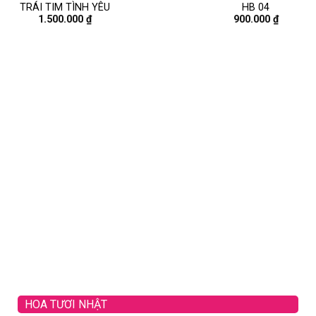
TRÁI TIM TÌNH YÊU
HB 04
1.500.000
₫
900.000
₫
HOA TƯƠI NHẬT