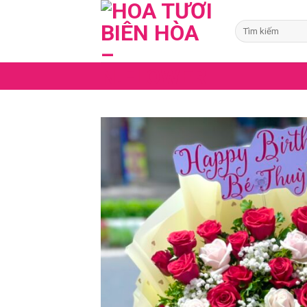
Skip
to
Tìm
kiếm:
content