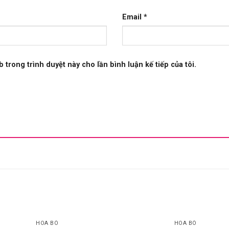
Email
*
b trong trình duyệt này cho lần bình luận kế tiếp của tôi.
HOA BÓ
HOA BÓ