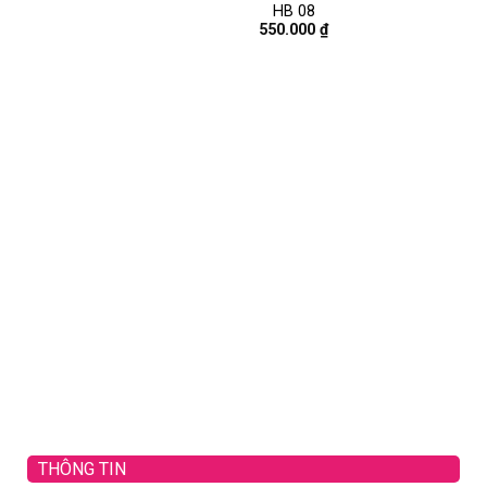
HB 08
550.000
₫
THÔNG TIN