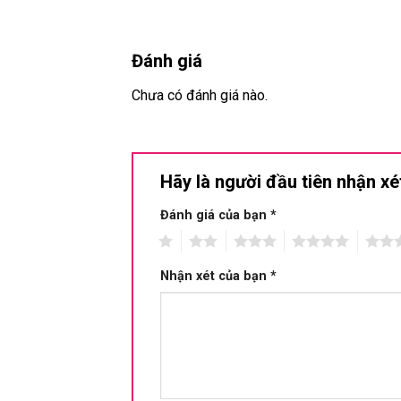
Đánh giá
Chưa có đánh giá nào.
Hãy là người đầu tiên nhận x
Đánh giá của bạn
*
1
2
3
4
5
Nhận xét của bạn
*