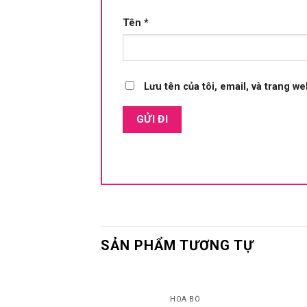
Tên
*
Lưu tên của tôi, email, và trang we
SẢN PHẨM TƯƠNG TỰ
HOA BÓ