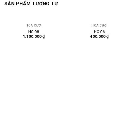
SẢN PHẨM TƯƠNG TỰ
HOA CƯỚI
HOA CƯỚI
HC 08
HC 06
1.100.000
₫
400.000
₫