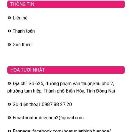
THÔNG TIN
Liên hệ
Thanh toán
Giới thiệu
HOA TƯƠI NHẬT
Địa chỉ: Số 625, đường phạm văn thuận,khu phố 2,
phường tam hiệp, Thành phố Biên Hòa, Tỉnh Đồng Nai
Số điện thoại: 0987 88 27 20
Email:hoatuoibienhoa2@gmail.com
Fanpage: facebook.com/hoatuoianbinh.bienhoa/