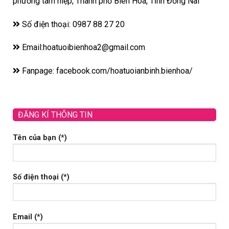
phường tam hiệp, Thành phố Biên Hòa, Tỉnh Đồng Nai
Số điện thoại: 0987 88 27 20
Email:hoatuoibienhoa2@gmail.com
Fanpage: facebook.com/hoatuoianbinh.bienhoa/
ĐĂNG KÍ THÔNG TIN
Tên của bạn (*)
Số điện thoại (*)
Email (*)