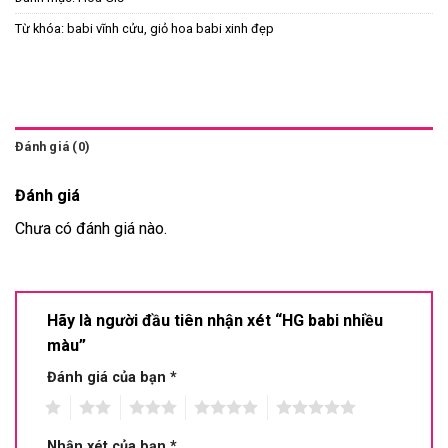
Từ khóa:
babi vĩnh cửu
,
giỏ hoa babi xinh đẹp
Đánh giá (0)
Đánh giá
Chưa có đánh giá nào.
Hãy là người đầu tiên nhận xét “HG babi nhiều
màu”
Đánh giá của bạn
*
1
2
3
4
5
Nhận xét của bạn
*