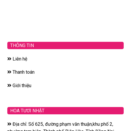
THÔNG TIN
Liên hệ
Thanh toán
Giới thiệu
HOA TƯƠI NHẬT
Địa chỉ: Số 625, đường phạm văn thuận,khu phố 2,