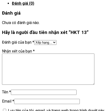
Đánh giá (0)
Đánh giá
Chưa có đánh giá nào.
Hãy là người đầu tiên nhận xét “HKT 13”
Đánh giá của bạn
*
Nhận xét của bạn
*
Tên
*
Email
*
Lưu tên của tôi, email, và trang web trong trình duyệt này