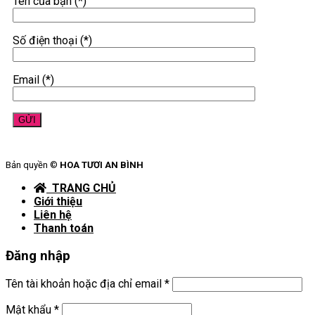
Tên của bạn (*)
Số điện thoại (*)
Email (*)
Bản quyền ©
HOA TƯƠI AN BÌNH
TRANG CHỦ
Giới thiệu
Liên hệ
Thanh toán
Đăng nhập
Tên tài khoản hoặc địa chỉ email
*
Mật khẩu
*