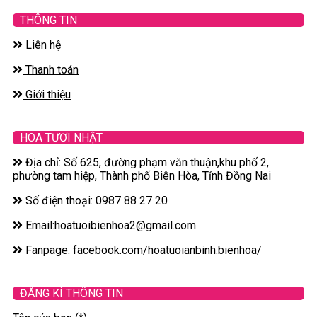
THÔNG TIN
Liên hệ
Thanh toán
Giới thiệu
HOA TƯƠI NHẬT
Địa chỉ: Số 625, đường phạm văn thuận,khu phố 2,
phường tam hiệp, Thành phố Biên Hòa, Tỉnh Đồng Nai
Số điện thoại: 0987 88 27 20
Email:hoatuoibienhoa2@gmail.com
Fanpage: facebook.com/hoatuoianbinh.bienhoa/
ĐĂNG KÍ THÔNG TIN