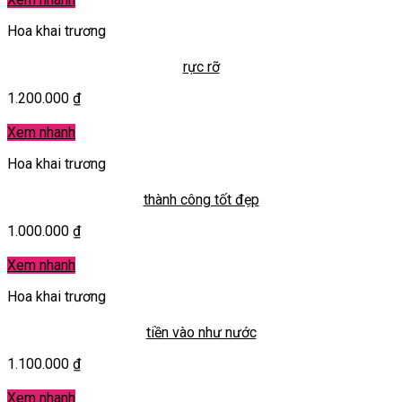
Hoa khai trương
rực rỡ
1.200.000
₫
Xem nhanh
Hoa khai trương
thành công tốt đẹp
1.000.000
₫
Xem nhanh
Hoa khai trương
tiền vào như nước
1.100.000
₫
Xem nhanh