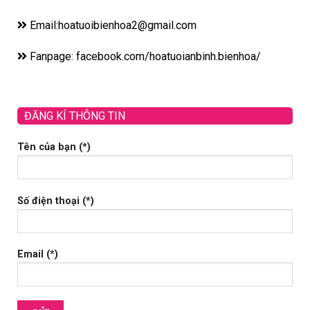
Email:hoatuoibienhoa2@gmail.com
Fanpage: facebook.com/hoatuoianbinh.bienhoa/
ĐĂNG KÍ THÔNG TIN
Tên của bạn (*)
Số điện thoại (*)
Email (*)