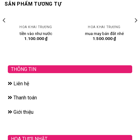
SẢN PHẨM TƯƠNG TỰ
HOA KHAI TRƯƠNG
HOA KHAI TRƯƠNG
tiền vào như nước
mua may bán đắt nhé
1.100.000
₫
1.500.000
₫
THÔNG TIN
Liên hệ
Thanh toán
Giới thiệu
HOA TƯƠI NHẬT