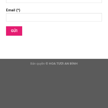
Email (*)
Bản quyền ©
HOA TƯƠI AN BÌNH