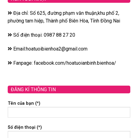
Địa chỉ: Số 625, đường phạm văn thuận,khu phố 2,
phường tam hiệp, Thành phố Biên Hòa, Tỉnh Đồng Nai
Số điện thoại: 0987 88 27 20
Email:hoatuoibienhoa2@gmail.com
Fanpage: facebook.com/hoatuoianbinh.bienhoa/
ĐĂNG KÍ THÔNG TIN
Tên của bạn (*)
Số điện thoại (*)