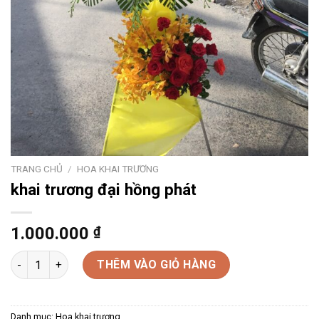
TRANG CHỦ
/
HOA KHAI TRƯƠNG
khai trương đại hồng phát
1.000.000
₫
khai trương đại hồng phát số lượng
THÊM VÀO GIỎ HÀNG
Danh mục:
Hoa khai trương