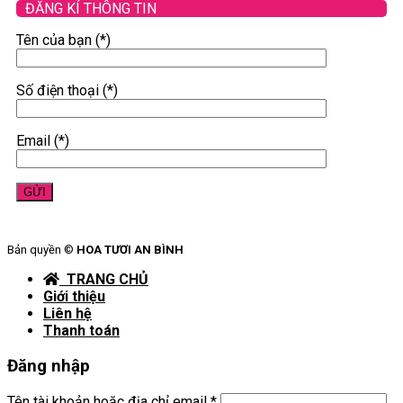
ĐĂNG KÍ THÔNG TIN
Tên của bạn (*)
Số điện thoại (*)
Email (*)
Bản quyền ©
HOA TƯƠI AN BÌNH
TRANG CHỦ
Giới thiệu
Liên hệ
Thanh toán
Đăng nhập
Tên tài khoản hoặc địa chỉ email
*