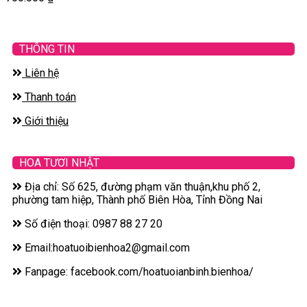
THÔNG TIN
Liên hệ
Thanh toán
Giới thiệu
HOA TƯƠI NHẬT
Địa chỉ: Số 625, đường phạm văn thuận,khu phố 2,
phường tam hiệp, Thành phố Biên Hòa, Tỉnh Đồng Nai
Số điện thoại: 0987 88 27 20
Email:hoatuoibienhoa2@gmail.com
Fanpage: facebook.com/hoatuoianbinh.bienhoa/