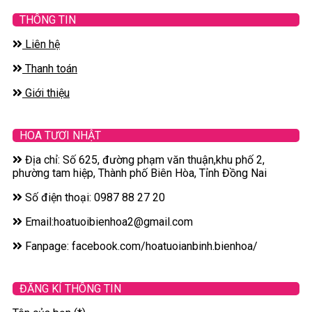
THÔNG TIN
Liên hệ
Thanh toán
Giới thiệu
HOA TƯƠI NHẬT
Địa chỉ: Số 625, đường phạm văn thuận,khu phố 2,
phường tam hiệp, Thành phố Biên Hòa, Tỉnh Đồng Nai
Số điện thoại: 0987 88 27 20
Email:hoatuoibienhoa2@gmail.com
Fanpage: facebook.com/hoatuoianbinh.bienhoa/
ĐĂNG KÍ THÔNG TIN