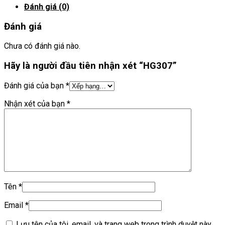
Đánh giá (0)
Đánh giá
Chưa có đánh giá nào.
Hãy là người đầu tiên nhận xét “HG307”
Đánh giá của bạn
*
Nhận xét của bạn
*
Tên
*
Email
*
Lưu tên của tôi, email, và trang web trong trình duyệt này