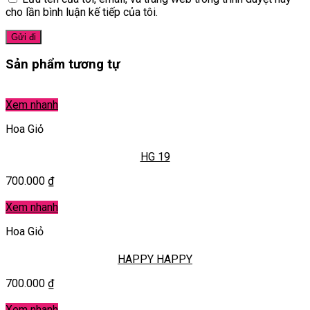
cho lần bình luận kế tiếp của tôi.
Sản phẩm tương tự
Xem nhanh
Hoa Giỏ
HG 19
700.000
₫
Xem nhanh
Hoa Giỏ
HAPPY HAPPY
700.000
₫
Xem nhanh