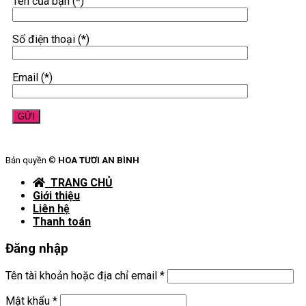
Tên của bạn (*)
Số điện thoại (*)
Email (*)
Bản quyền ©
HOA TƯƠI AN BÌNH
TRANG CHỦ
Giới thiệu
Liên hệ
Thanh toán
Đăng nhập
Tên tài khoản hoặc địa chỉ email
*
Mật khẩu
*