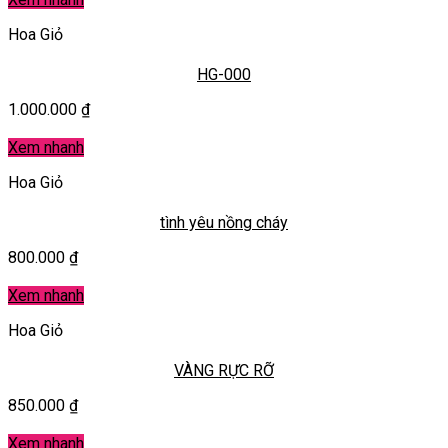
Hoa Giỏ
HG-000
1.000.000
₫
Xem nhanh
Hoa Giỏ
tình yêu nồng cháy
800.000
₫
Xem nhanh
Hoa Giỏ
VÀNG RỰC RỠ
850.000
₫
Xem nhanh